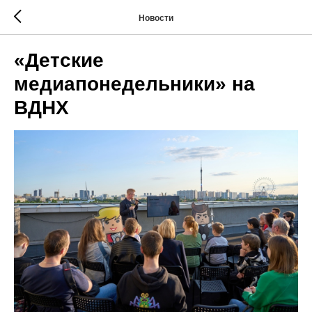
Новости
«Детские
медиапонедельники» на
ВДНХ