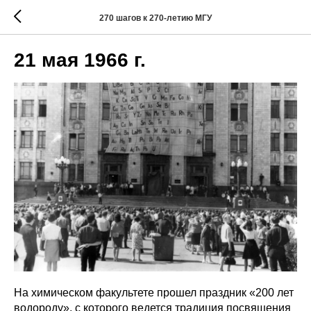
270 шагов к 270-летию МГУ
21 мая 1966 г.
На химическом факультете прошел праздник «200 лет
водороду», с которого ведется традиция посвящения