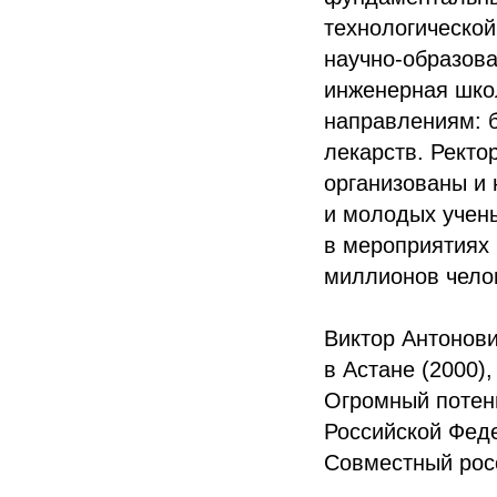
технологическо
научно-образов
инженерная шко
направлениям: 
лекарств. Ректо
организованы и
и молодых учен
в мероприятиях 
миллионов чело
Виктор Антонов
в Астане (2000),
Огромный потен
Российской Феде
Совместный рос