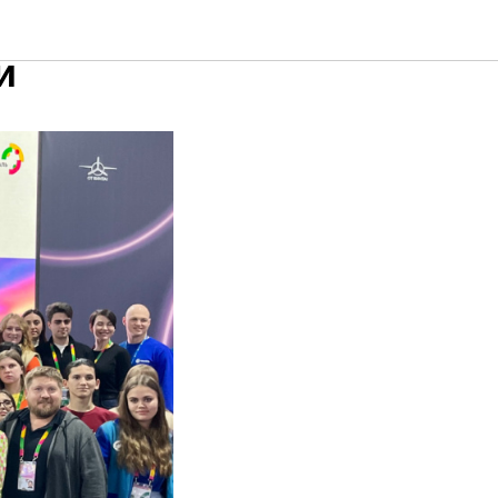
иками
и