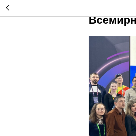
Ректор 
Всемирн