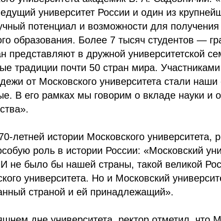
едущий университет России и один из крупнейш
учный потенциал и возможности для получения
го образования. Более 7 тысяч студентов — г
н представляют в дружной университетской се
ые традиции почти 50 стран мира. Участникам
дежи от Московского университета стали наши
е. В его рамках мы говорим о вкладе науки и 
ства».
70-летней истории Московского университета, р
особую роль в истории России: «Московский ун
 И не было бы нашей страны, такой великой Рос
кого университета. Но и Московский университ
анный страной и ей принадлежащий».
яшнем дне университета, ректор отметил, что 