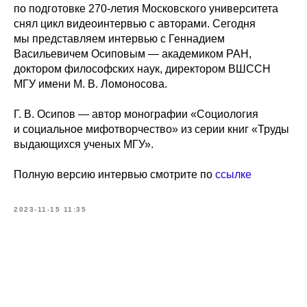
по подготовке 270-летия Московского университета
снял цикл видеоинтервью с авторами. Сегодня
мы представляем интервью с Геннадием
Васильевичем Осиповым — академиком РАН,
доктором философских наук, директором ВШССН
МГУ имени М. В. Ломоносова.
Г. В. Осипов — автор монографии «Социология
и социальное мифотворчество» из серии книг «Труды
выдающихся ученых МГУ».
Полную версию интервью смотрите по
ссылке
2023-11-15 11:35